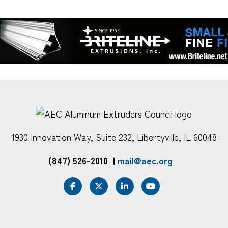
1930 Innovation Way, Suite 232, Libertyville, IL 60048
(847) 526-2010
|
mail@aec.org