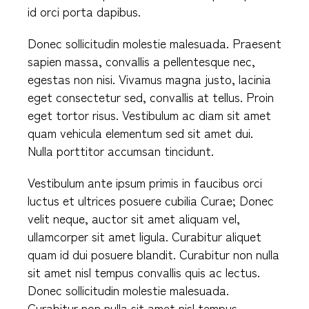
id orci porta dapibus.
Donec sollicitudin molestie malesuada. Praesent
sapien massa, convallis a pellentesque nec,
egestas non nisi. Vivamus magna justo, lacinia
eget consectetur sed, convallis at tellus. Proin
eget tortor risus. Vestibulum ac diam sit amet
quam vehicula elementum sed sit amet dui.
Nulla porttitor accumsan tincidunt.
Vestibulum ante ipsum primis in faucibus orci
luctus et ultrices posuere cubilia Curae; Donec
velit neque, auctor sit amet aliquam vel,
ullamcorper sit amet ligula. Curabitur aliquet
quam id dui posuere blandit. Curabitur non nulla
sit amet nisl tempus convallis quis ac lectus.
Donec sollicitudin molestie malesuada.
Curabitur non nulla sit amet nisl tempus